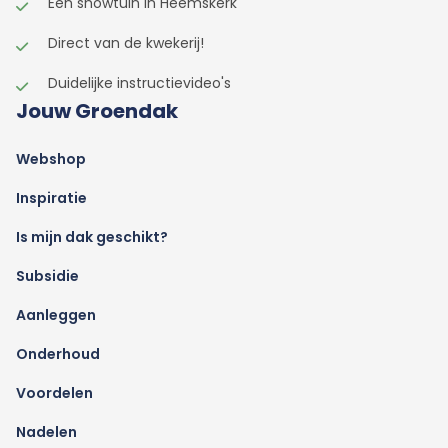
Een showtuin in Heemskerk
Direct van de kwekerij!
Duidelijke instructievideo's
Jouw Groendak
Webshop
Inspiratie
Is mijn dak geschikt?
Subsidie
Aanleggen
Onderhoud
Voordelen
Nadelen